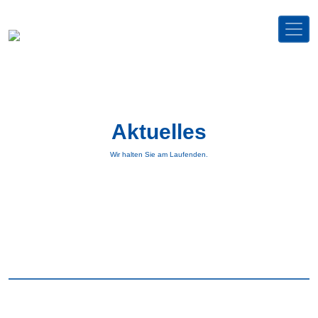
Ennsberger Elektromaschinentechnik
Aktuelles
Wir halten Sie am Laufenden.