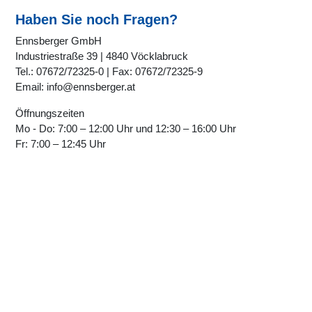
Haben Sie noch Fragen?
Ennsberger GmbH
Industriestraße 39 | 4840 Vöcklabruck
Tel.: 07672/72325-0 | Fax: 07672/72325-9
Email: info@ennsberger.at
Öffnungszeiten
Mo - Do: 7:00 – 12:00 Uhr und 12:30 – 16:00 Uhr
Fr: 7:00 – 12:45 Uhr