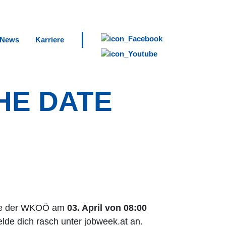
|
News
Karriere
THE DATE
ative der WKOÖ am
03. April von 08:00
lde dich rasch unter jobweek.at an.