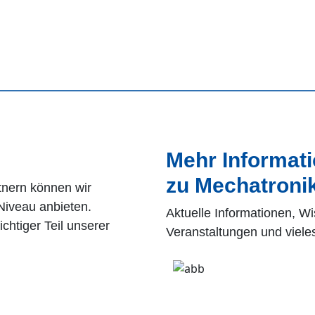
Mehr Informat
zu Mechatroni
tnern können wir
iveau anbieten.
Aktuelle Informationen, W
chtiger Teil unserer
Veranstaltungen und viele