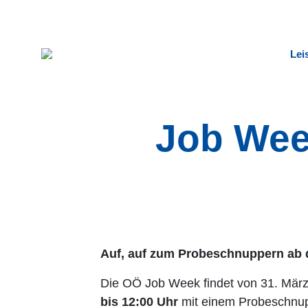
Lei
Ennsberger Elektromaschinentechnik
Job Wee
Auf, auf zum Probeschnuppern ab d
Die OÖ Job Week findet von 31. März b
bis 12:00 Uhr
mit einem Probeschnupp