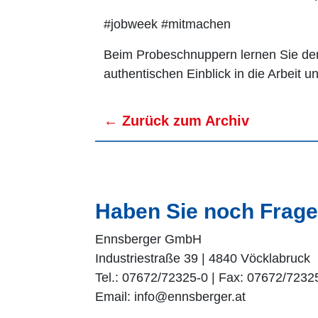
#jobweek #mitmachen
Beim Probeschnuppern lernen Sie den
authentischen Einblick in die Arbeit u
← Zurück zum Archiv
Haben Sie noch Frag
Ennsberger GmbH
Industriestraße 39 | 4840 Vöcklabruck
Tel.: 07672/72325-0 | Fax: 07672/7232
Email: info@ennsberger.at