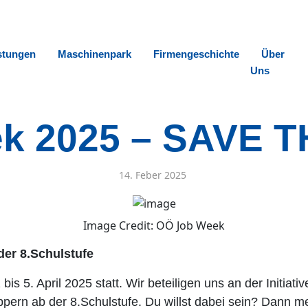
stungen
Maschinenpark
Firmengeschichte
Über
Uns
k 2025 – SAVE 
14. Feber 2025
Image Credit: OÖ Job Week
er 8.Schulstufe
is 5. April 2025 statt. Wir beteiligen uns an der Initi
ern ab der 8.Schulstufe. Du willst dabei sein? Dann me